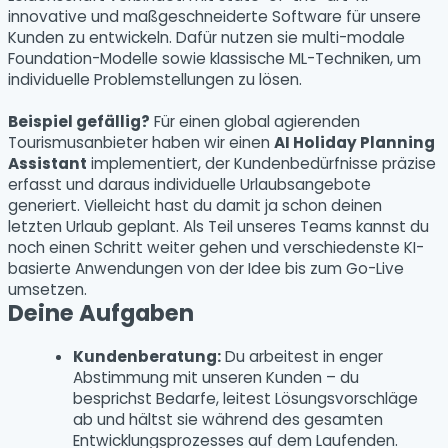
innovative und maßgeschneiderte Software für unsere
Kunden zu entwickeln. Dafür nutzen sie multi-modale
Foundation-Modelle sowie klassische ML-Techniken, um
individuelle Problemstellungen zu lösen.
Beispiel gefällig?
Für einen global agierenden
Tourismusanbieter haben wir einen
AI Holiday Planning
Assistant
implementiert, der Kundenbedürfnisse präzise
erfasst und daraus individuelle Urlaubsangebote
generiert. Vielleicht hast du damit ja schon deinen
letzten Urlaub geplant. Als Teil unseres Teams kannst du
noch einen Schritt weiter gehen und verschiedenste KI-
basierte Anwendungen von der Idee bis zum Go-Live
umsetzen.
Deine Aufgaben
Kundenberatung:
Du arbeitest in enger
Abstimmung mit unseren Kunden – du
besprichst Bedarfe, leitest Lösungsvorschläge
ab und hältst sie während des gesamten
Entwicklungsprozesses auf dem Laufenden.