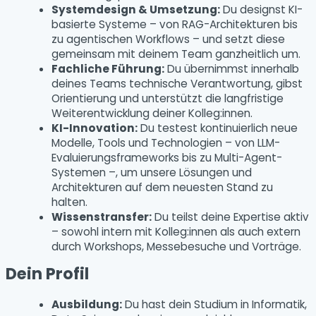
Systemdesign & Umsetzung:
Du designst KI-
basierte Systeme – von RAG-Architekturen bis
zu agentischen Workflows – und setzt diese
gemeinsam mit deinem Team ganzheitlich um.
Fachliche Führung:
Du übernimmst innerhalb
deines Teams technische Verantwortung, gibst
Orientierung und unterstützt die langfristige
Weiterentwicklung deiner Kolleg:innen.
KI-Innovation:
Du testest kontinuierlich neue
Modelle, Tools und Technologien – von LLM-
Evaluierungsframeworks bis zu Multi-Agent-
Systemen –, um unsere Lösungen und
Architekturen auf dem neuesten Stand zu
halten.
Wissenstransfer:
Du teilst deine Expertise aktiv
– sowohl intern mit Kolleg:innen als auch extern
durch Workshops, Messebesuche und Vorträge.
Dein Profil
Ausbildung:
Du hast dein Studium in Informatik,