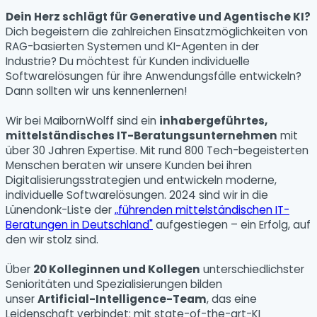
Dein Herz schlägt für Generative und Agentische KI?
Dich begeistern die zahlreichen Einsatzmöglichkeiten von
RAG-basierten Systemen und KI-Agenten in der
Industrie? Du möchtest für Kunden individuelle
Softwarelösungen für ihre Anwendungsfälle entwickeln?
Dann sollten wir uns kennenlernen!
Wir bei MaibornWolff sind ein
inhabergeführtes,
mittelständisches IT-Beratungsunternehmen
mit
über 30 Jahren Expertise. Mit rund 800 Tech-begeisterten
Menschen beraten wir unsere Kunden bei ihren
Digitalisierungsstrategien und entwickeln moderne,
individuelle Softwarelösungen. 2024 sind wir in die
Lünendonk-Liste der
„führenden mittelständischen IT-
Beratungen in Deutschland"
aufgestiegen – ein Erfolg, auf
den wir stolz sind.
Über
20 Kolleginnen und Kollegen
unterschiedlichster
Senioritäten und Spezialisierungen bilden
unser
Artificial-Intelligence-Team
, das eine
Leidenschaft verbindet: mit state-of-the-art-KI