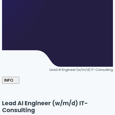
Lead AI Engineer (w/m/d) IT-Consulting
INFO
Lead AI Engineer (w/m/d) IT-
Consulting