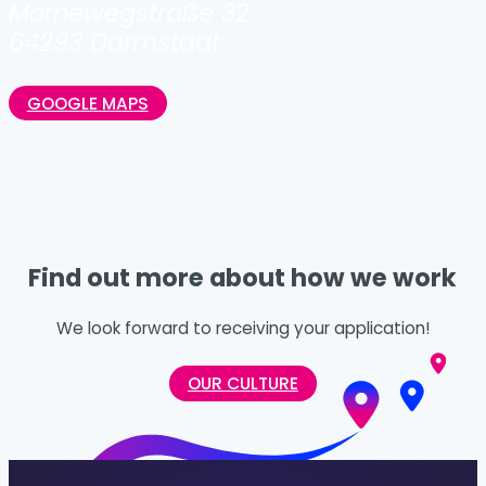
Mornewegstraße 32
64293 Darmstadt
GOOGLE MAPS
Find out more about how we work
We look forward to receiving your application!
OUR CULTURE