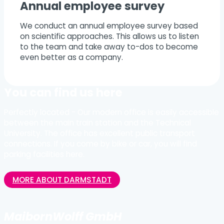
Annual employee survey
We conduct an annual employee survey based
on scientific approaches. This allows us to listen
to the team and take away to-dos to become
even better as a company.
You can find us here
Perfectly located - Our modern office is easily accessible
between the main train station and the Technical
University. The office has excellent public transport
connections. If you come by bike or car, you will find
parking facilities here.
MORE ABOUT DARMSTADT
MaibornWolff GmbH