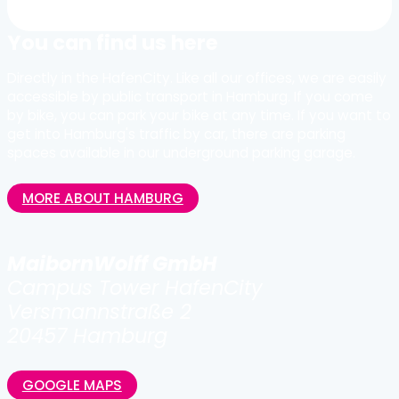
You can find us here
Directly in the HafenCity. Like all our offices, we are easily
accessible by public transport in Hamburg. If you come
by bike, you can park your bike at any time. If you want to
get into Hamburg's traffic by car, there are parking
spaces available in our underground parking garage.
MORE ABOUT HAMBURG
MaibornWolff GmbH
Campus Tower HafenCity
Versmannstraße 2
20457 Hamburg
GOOGLE MAPS