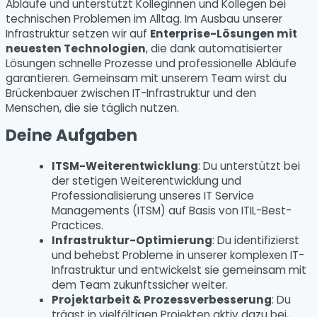
Abläufe und unterstützt Kolleginnen und Kollegen bei
technischen Problemen im Alltag. Im Ausbau unserer
Infrastruktur setzen wir auf
Enterprise-Lösungen mit
neuesten Technologien
, die dank automatisierter
Lösungen schnelle Prozesse und professionelle Abläufe
garantieren. Gemeinsam mit unserem Team wirst du
Brückenbauer zwischen IT-Infrastruktur und den
Menschen, die sie täglich nutzen.
Deine Aufgaben
ITSM-Weiterentwicklung
: Du unterstützt bei
der stetigen Weiterentwicklung und
Professionalisierung unseres IT Service
Managements (ITSM) auf Basis von ITIL-Best-
Practices.
Infrastruktur-Optimierung
: Du identifizierst
und behebst Probleme in unserer komplexen IT-
Infrastruktur und entwickelst sie gemeinsam mit
dem Team zukunftssicher weiter.
Projektarbeit & Prozessverbesserung
: Du
trägst in vielfältigen Projekten aktiv dazu bei,