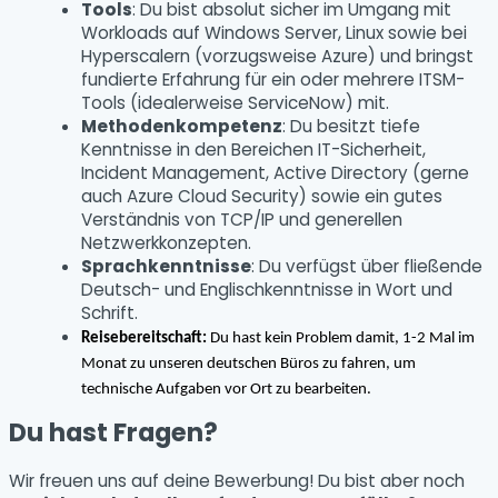
Tools
: Du bist absolut sicher im Umgang mit
Workloads auf Windows Server, Linux sowie bei
Hyperscalern (vorzugsweise Azure) und bringst
fundierte Erfahrung für ein oder mehrere ITSM-
Tools (idealerweise ServiceNow) mit.
Methodenkompetenz
: Du besitzt tiefe
Kenntnisse in den Bereichen IT-Sicherheit,
Incident Management, Active Directory (gerne
auch Azure Cloud Security) sowie ein gutes
Verständnis von TCP/IP und generellen
Netzwerkkonzepten.
Sprachkenntnisse
: Du verfügst über fließende
Deutsch- und Englischkenntnisse in Wort und
Schrift.
Reisebereitschaft:
Du hast kein Problem damit, 1-2 Mal im
Monat zu unseren deutschen Büros zu fahren, um
technische Aufgaben vor Ort zu bearbeiten.
Du hast Fragen?
Wir freuen uns auf deine Bewerbung! Du bist aber noch