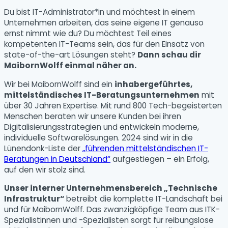
Du bist IT-Administrator*in und möchtest in einem
Unternehmen arbeiten, das seine eigene IT genauso
ernst nimmt wie du? Du möchtest Teil eines
kompetenten IT-Teams sein, das für den Einsatz von
state-of-the-art Lösungen steht?
Dann schau dir
MaibornWolff einmal näher an.
Wir bei MaibornWolff sind ein
inhabergeführtes,
mittelständisches IT-Beratungsunternehmen
mit
über 30 Jahren Expertise. Mit rund 800 Tech-begeisterten
Menschen beraten wir unsere Kunden bei ihren
Digitalisierungsstrategien und entwickeln moderne,
individuelle Softwarelösungen. 2024 sind wir in die
Lünendonk-Liste der
„führenden mittelständischen IT-
Beratungen in Deutschland“
aufgestiegen – ein Erfolg,
auf den wir stolz sind.
Unser interner Unternehmensbereich „Technische
Infrastruktur“
betreibt die komplette IT-Landschaft bei
und für MaibornWolff. Das zwanzigköpfige Team aus ITK-
Spezialistinnen und -Spezialisten sorgt für reibungslose