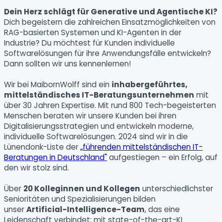
Dein Herz schlägt für Generative und Agentische KI?
Dich begeistern die zahlreichen Einsatzmöglichkeiten von
RAG-basierten Systemen und KI-Agenten in der
Industrie? Du möchtest für Kunden individuelle
Softwarelösungen für ihre Anwendungsfälle entwickeln?
Dann sollten wir uns kennenlernen!
Wir bei MaibornWolff sind ein
inhabergeführtes,
mittelständisches IT-Beratungsunternehmen
mit
über 30 Jahren Expertise. Mit rund 800 Tech-begeisterten
Menschen beraten wir unsere Kunden bei ihren
Digitalisierungsstrategien und entwickeln moderne,
individuelle Softwarelösungen. 2024 sind wir in die
Lünendonk-Liste der
„führenden mittelständischen IT-
Beratungen in Deutschland"
aufgestiegen – ein Erfolg, auf
den wir stolz sind.
Über
20 Kolleginnen und Kollegen
unterschiedlichster
Senioritäten und Spezialisierungen bilden
unser
Artificial-Intelligence-Team
, das eine
Leidenschaft verbindet: mit state-of-the-art-KI