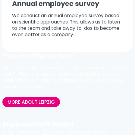
Annual employee survey
We conduct an annual employee survey based
on scientific approaches. This allows us to listen
to the team and take away to-dos to become
even better as a company.
You can find us here
Our office is not only easy to discover, but also easy to
reach. There are various options for getting here by
public transport. Parking facilities for cars and bicycles
are also available.
MORE ABOUT LEIPZIG
MaibornWolff GmbH
c/o Design Offices Leipzig Post