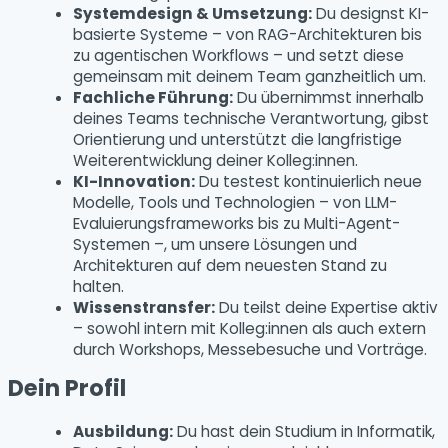
Systemdesign & Umsetzung:
Du designst KI-
basierte Systeme – von RAG-Architekturen bis
zu agentischen Workflows – und setzt diese
gemeinsam mit deinem Team ganzheitlich um.
Fachliche Führung:
Du übernimmst innerhalb
deines Teams technische Verantwortung, gibst
Orientierung und unterstützt die langfristige
Weiterentwicklung deiner Kolleg:innen.
KI-Innovation:
Du testest kontinuierlich neue
Modelle, Tools und Technologien – von LLM-
Evaluierungsframeworks bis zu Multi-Agent-
Systemen –, um unsere Lösungen und
Architekturen auf dem neuesten Stand zu
halten.
Wissenstransfer:
Du teilst deine Expertise aktiv
– sowohl intern mit Kolleg:innen als auch extern
durch Workshops, Messebesuche und Vorträge.
Dein Profil
Ausbildung:
Du hast dein Studium in Informatik,