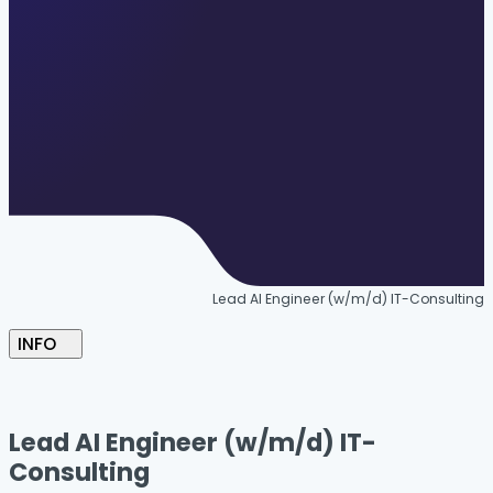
Lead AI Engineer (w/m/d) IT-Consulting
INFO
Lead AI Engineer (w/m/d) IT-
Consulting