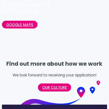
Augustusplatz 1-4
04109 Leipzig
GOOGLE MAPS
Find out more about how we work
We look forward to receiving your application!
OUR CULTURE