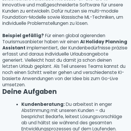
innovative und maßgeschneiderte Software für unsere
Kunden zu entwickeln. Dafür nutzen sie multi-modale
Foundation-Modelle sowie klassische ML-Techniken, um
individuelle Problemstellungen zu lösen.
Beispiel gefällig?
Für einen global agierenden
Tourismusanbieter haben wir einen
AI Holiday Planning
Assistant
implementiert, der Kundenbedürfnisse präzise
erfasst und daraus individuelle Urlaubsangebote
generiert. Vielleicht hast du damit ja schon deinen
letzten Urlaub geplant. Als Teil unseres Teams kannst du
noch einen Schritt weiter gehen und verschiedenste KI-
basierte Anwendungen von der Idee bis zum Go-Live
umsetzen.
Deine Aufgaben
Kundenberatung:
Du arbeitest in enger
Abstimmung mit unseren Kunden – du
besprichst Bedarfe, leitest Lösungsvorschläge
ab und hältst sie während des gesamten
Entwicklungsprozesses auf dem Laufenden.