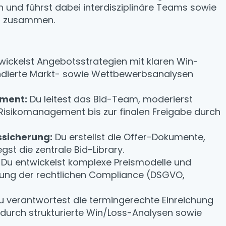
on und führst dabei interdisziplinäre Teams sowie
n zusammen.
wickelst Angebotsstrategien mit klaren Win-
fundierte Markt- sowie Wettbewerbsanalysen
ment:
Du leitest das Bid-Team, moderierst
isikomanagement bis zur finalen Freigabe durch
sicherung:
Du erstellst die Offer-Dokumente,
egst die zentrale Bid-Library.
Du entwickelst komplexe Preismodelle und
tigung der rechtlichen Compliance (DSGVO,
 verantwortest die termingerechte Einreichung
durch strukturierte Win/Loss-Analysen sowie