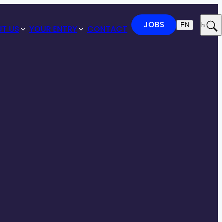
JOBS
EN
Search
T US
YOUR ENTRY
CONTACT