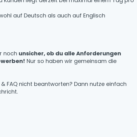
zu Kunden liegt derzeit bei maximal einem Tag pro
ohl auf Deutsch als auch auf Englisch
er noch
unsicher, ob du alle Anforderungen
ewerben!
Nur so haben wir gemeinsam die
e & FAQ nicht beantworten? Dann nutze einfach
hricht.