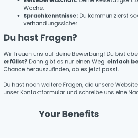
Reisebereitschaft:
Deine Reisetätigkeit 
Woche.
Sprachkenntnisse:
Du kommunizierst sow
verhandlungssicher
Du hast Fragen?
Wir freuen uns auf deine Bewerbung! Du bist ab
erfüllst?
Dann gibt es nur einen Weg:
einfach b
Chance herauszufinden, ob es jetzt passt.
Du hast noch weitere Fragen, die unsere Websit
unser Kontaktformular und schreibe uns eine Nac
Your Benefits