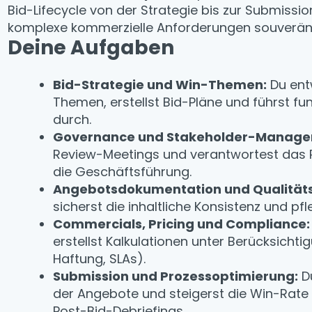
Bid-Lifecycle von der Strategie bis zur Submissi
komplexe kommerzielle Anforderungen souverä
Deine Aufgaben
Bid-Strategie und Win-Themen:
Du ent
Themen, erstellst Bid-Pläne und führst 
durch.
Governance und Stakeholder-Manage
Review-Meetings und verantwortest das R
die Geschäftsführung.
Angebotsdokumentation und Qualitäts
sicherst die inhaltliche Konsistenz und pfl
Commercials, Pricing und Compliance:
erstellst Kalkulationen unter Berücksich
Haftung, SLAs).
Submission und Prozessoptimierung:
Du
der Angebote und steigerst die Win-Rate 
Post-Bid-Debriefings.