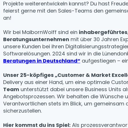
Projekte weiterentwickeln kannst? Du hast Freude
feierst gerne mit den Sales-Teams den gemeins
an!
Wir bei MaibornWolff sind ein
inhabergeführtes
Beratungsunternehmen
mit über 30 Jahren Exp
unsere Kunden bei ihren Digitalisierungsstrategi
Softwarelösungen. 2024 sind wir in die Lünendon
Beratungen in Deutschland“
aufgestiegen – ein 
Unser 25-köpfiges „Customer & Market Exce
Delivery aus einer Hand, um eine optimale Cust
Team
unterstützt dabei unsere Business Units a
Angebotsprozessen. Wir behalten die Wünsche un
Verantwortlichen stets im Blick, um gemeinsam d
sicherzustellen.
Hier kommst du ins Spiel:
Als prozessverantwort