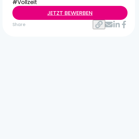
#Vollzeit
JETZT BEWERBEN
Share