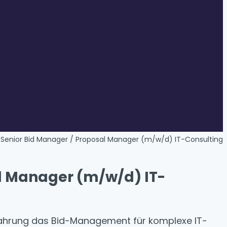
Senior Bid Manager / Proposal Manager (m/w/d) IT-Consulting
l Manager (m/w/d) IT-
Erfahrung das Bid-Management für komplexe IT-