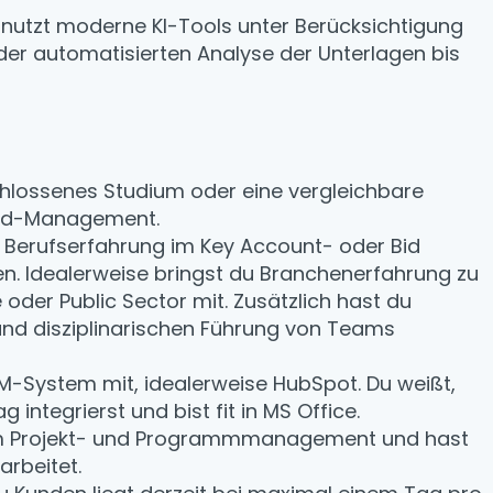
nutzt moderne KI-Tools unter Berücksichtigung
r automatisierten Analyse der Unterlagen bis
hlossenes Studium oder eine vergleichbare
 Bid-Management.
 Berufserfahrung im Key Account- oder Bid
. Idealerweise bringst du Branchenerfahrung zu
 oder Public Sector mit. Zusätzlich hast du
 und disziplinarischen Führung von Teams
M-System mit, idealerweise HubSpot. Du weißt,
g integrierst und bist fit in MS Office.
 im Projekt- und Programmmanagement und hast
arbeitet.