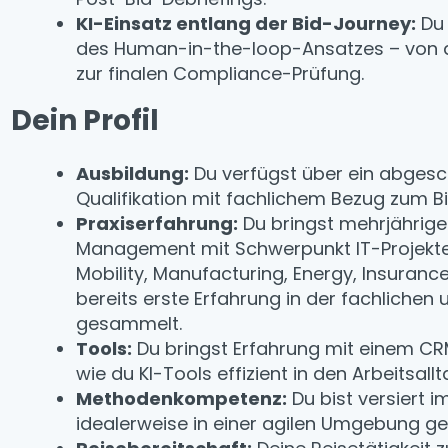
KI-Einsatz entlang der Bid-Journey:
Du 
des Human-in-the-loop-Ansatzes – von de
zur finalen Compliance-Prüfung.
Dein Profil
Ausbildung:
Du verfügst über ein abgesc
Qualifikation mit fachlichem Bezug zum
Praxiserfahrung:
Du bringst mehrjährige
Management mit Schwerpunkt IT-Projekten
Mobility, Manufacturing, Energy, Insurance
bereits erste Erfahrung in der fachlichen
gesammelt.
Tools:
Du bringst Erfahrung mit einem CR
wie du KI-Tools effizient in den Arbeitsallta
Methodenkompetenz:
Du bist versiert
idealerweise in einer agilen Umgebung ge