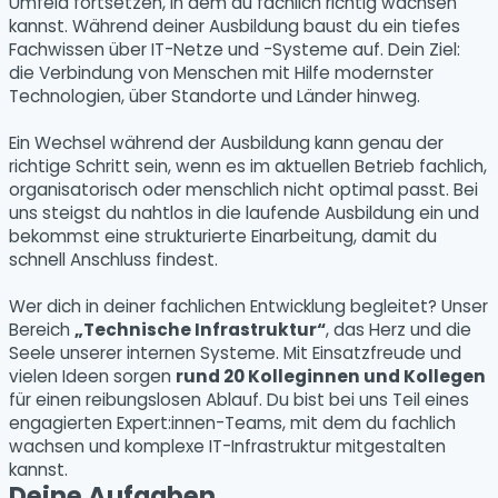
Umfeld fortsetzen, in dem du fachlich richtig wachsen
kannst. Während deiner Ausbildung baust du ein tiefes
Fachwissen über IT-Netze und -Systeme auf. Dein Ziel:
die Verbindung von Menschen mit Hilfe modernster
Technologien, über Standorte und Länder hinweg.
Ein Wechsel während der Ausbildung kann genau der
richtige Schritt sein, wenn es im aktuellen Betrieb fachlich,
organisatorisch oder menschlich nicht optimal passt. Bei
uns steigst du nahtlos in die laufende Ausbildung ein und
bekommst eine strukturierte Einarbeitung, damit du
schnell Anschluss findest.
Wer dich in deiner fachlichen Entwicklung begleitet? Unser
Bereich
„Technische Infrastruktur“
, das Herz und die
Seele unserer internen Systeme. Mit Einsatzfreude und
vielen Ideen sorgen
rund 20 Kolleginnen und Kollegen
für einen reibungslosen Ablauf. Du bist bei uns Teil eines
engagierten Expert:innen-Teams, mit dem du fachlich
wachsen und komplexe IT-Infrastruktur mitgestalten
kannst.
Deine Aufgaben