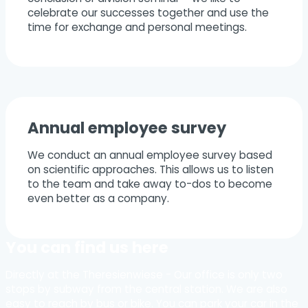
celebrate our successes together and use the
time for exchange and personal meetings.
Annual employee survey
We conduct an annual employee survey based
on scientific approaches. This allows us to listen
to the team and take away to-dos to become
even better as a company.
You can find us here
Directly at the Theresienwiese - Our office is only two
stops by subway from the central station. We are also
easy to reach by bus or bike. You can park your car in the