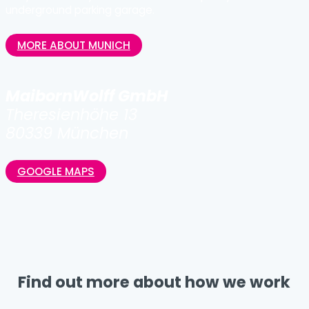
underground parking garage.
MORE ABOUT MUNICH
MaibornWolff GmbH
Theresienhöhe 13
80339 München
GOOGLE MAPS
Find out more about how we work