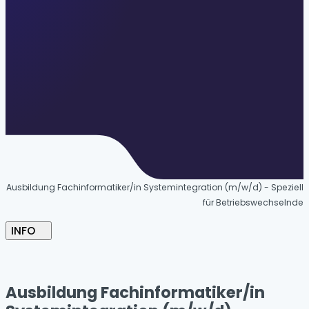
Ausbildung Fachinformatiker/in Systemintegration (m/w/d) - Speziell
für Betriebswechselnde
INFO
Ausbildung Fachinformatiker/in