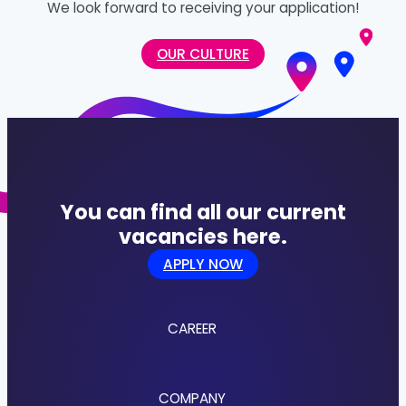
We look forward to receiving your application!
OUR CULTURE
You can find all our current
vacancies here.
APPLY NOW
CAREER
Jobs
COMPANY
Culture