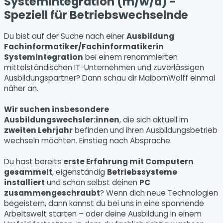
Systemintegration (m/w/d) -
Speziell für Betriebswechselnde
Du bist auf der Suche nach einer
Ausbildung
Fachinformatiker/Fachinformatikerin
Systemintegration
bei einem renommierten
mittelständischen IT-Unternehmen und zuverlässigen
Ausbildungspartner? Dann schau dir MaibornWolff einmal
näher an.
Wir suchen insbesondere
Ausbildungswechsler:innen
, die sich aktuell im
zweiten Lehrjahr
befinden und ihren Ausbildungsbetrieb
wechseln möchten. Einstieg nach Absprache.
Du hast bereits
erste Erfahrung mit Computern
gesammelt
, eigenständig
Betriebssysteme
installiert
und schon selbst deinen
PC
zusammengeschraubt
? Wenn dich neue Technologien
begeistern, dann kannst du bei uns in eine spannende
Arbeitswelt starten – oder deine Ausbildung in einem