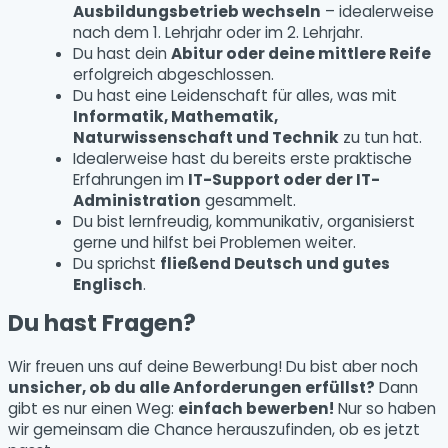
Ausbildungsbetrieb wechseln
– idealerweise
nach dem 1. Lehrjahr oder im 2. Lehrjahr.
Du hast dein
Abitur oder deine mittlere Reife
erfolgreich abgeschlossen.
Du hast eine Leidenschaft für alles, was mit
Informatik, Mathematik,
Naturwissenschaft und Technik
zu tun hat.
Idealerweise hast du bereits erste praktische
Erfahrungen im
IT-Support oder der IT-
Administration
gesammelt.
Du bist lernfreudig, kommunikativ, organisierst
gerne und hilfst bei Problemen weiter.
Du sprichst
fließend Deutsch und gutes
Englisch
.
Du hast Fragen?
Wir freuen uns auf deine Bewerbung! Du bist aber noch
unsicher, ob du alle Anforderungen erfüllst?
Dann
gibt es nur einen Weg:
einfach bewerben!
Nur so haben
wir gemeinsam die Chance herauszufinden, ob es jetzt