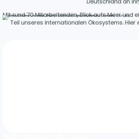
Deutschland an inn
Mit rund 70 Mitarbeitenden, Blick aufs Meer und e
Teil unseres internationalen Ökosystems. Hie
Hier findest du uns