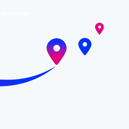
u am besten