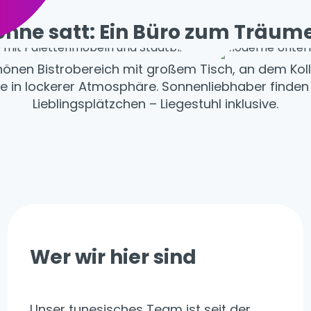
onne satt: Ein Büro zum Träum
chönen Bistrobereich mit großem Tisch, an dem Ko
e in lockerer Atmosphäre. Sonnenliebhaber finden
Lieblingsplätzchen – Liegestuhl inklusive.
Wer wir hier sind
Unser tunesisches Team ist seit der