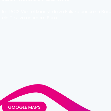
Im LAC2 Viertel kannst du zu Fuß zu unserem Bür
ein Taxi zu unserem Büro.
GOOGLE MAPS