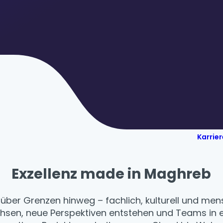
Karrie
Exzellenz made in Maghreb
 über Grenzen hinweg – fachlich, kulturell und me
chsen, neue Perspektiven entstehen und Teams in