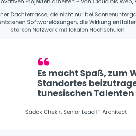
ovativen Projekten arbeiten – von Cloud bis Web, 
iner Dachterrasse, die nicht nur bei Sonnenunterga
r entstehen Softwarelösungen, die Wirkung entfalt
starken Netzwerk mit lokalen Hochschulen.
Es macht Spaß, zum 
Standortes beizutrag
tunesischen Talenten 
Sadok Chekir, Senior Lead IT Architect