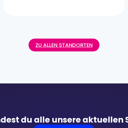
ZU ALLEN STANDORTEN
ndest du alle unsere aktuellen 