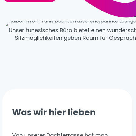
S
Unser tunesisches Büro bietet einen wunders
Sitzmöglichkeiten geben Raum für Gespräch
Was wir hier lieben
Von unserer Dachterrasse hat man