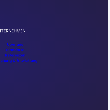
NTERNEHMEN
Über uns
Standorte
Referenzen
schung & Entwicklung