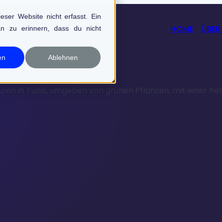
ser Website nicht erfasst. Ein
HOME
ÜBER
n zu erinnern, dass du nicht
en
Ablehnen