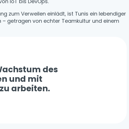
von IoT bis DevOps.
ng zum Verweilen einlädt, ist Tunis ein lebendiger
en – getragen von echter Teamkultur und einem
Wachstum des
en und mit
zu arbeiten.