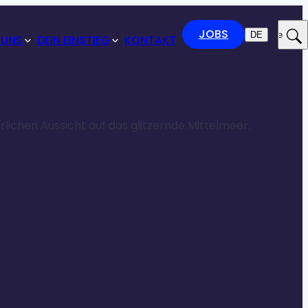
JOBS
DE
Suche
 UNS
DEIN EINSTIEG
KONTAKT