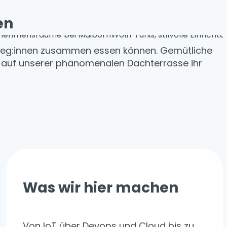
en
lleg:innen zusammen essen können. Gemütliche
 auf unserer phänomenalen Dachterrasse ihr
Was wir hier machen
Von IoT über Devops und Cloud bis zu