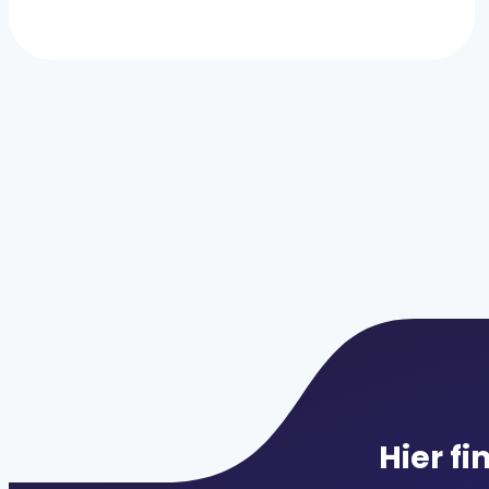
Hier fi