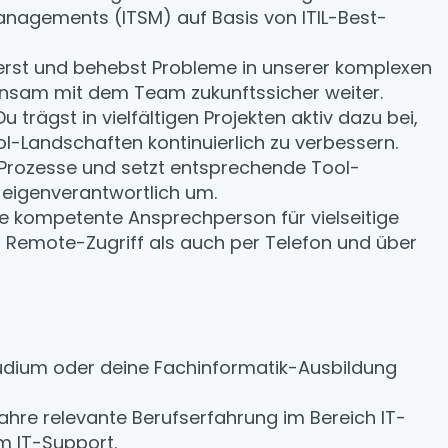
Managements (ITSM) auf Basis von ITIL-Best-
izierst und behebst Probleme in unserer komplexen
einsam mit dem Team zukunftssicher weiter.
 Du trägst in vielfältigen Projekten aktiv dazu bei,
l-Landschaften kontinuierlich zu verbessern.
T-Prozesse und setzt entsprechende Tool-
eigenverantwortlich um.
die kompetente Ansprechperson für vielseitige
a Remote-Zugriff als auch per Telefon und über
tudium oder deine Fachinformatik-Ausbildung
Jahre relevante Berufserfahrung im Bereich IT-
m IT-Support.