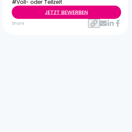
#Voll- oder Teilzeit
JETZT BEWERBEN
Share