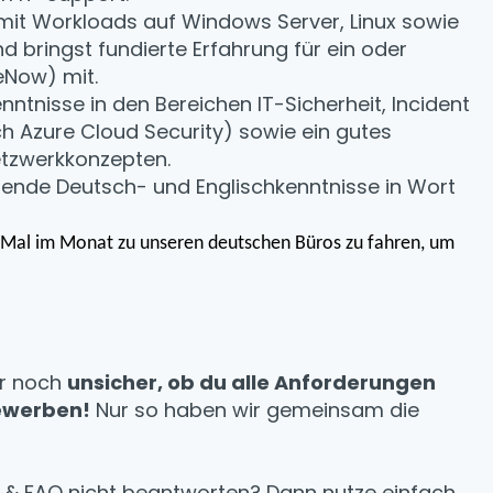
 mit Workloads auf Windows Server, Linux sowie
 bringst fundierte Erfahrung für ein oder
eNow) mit.
Kenntnisse in den Bereichen IT-Sicherheit, Incident
h Azure Cloud Security) sowie ein gutes
etzwerkkonzepten.
eßende Deutsch- und Englischkenntnisse in Wort
2 Mal im Monat zu unseren deutschen Büros zu fahren, um
er noch
unsicher, ob du alle Anforderungen
ewerben!
Nur so haben wir gemeinsam die
e & FAQ nicht beantworten? Dann nutze einfach