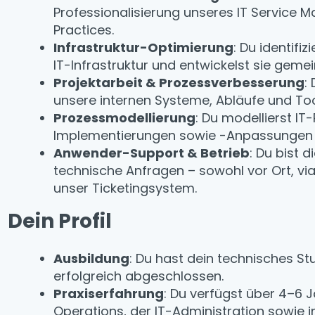
Professionalisierung unseres IT Service 
Practices.
Infrastruktur-Optimierung
: Du identif
IT-Infrastruktur und entwickelst sie gem
Projektarbeit & Prozessverbesserung
:
unsere internen Systeme, Abläufe und Too
Prozessmodellierung
: Du modellierst I
Implementierungen sowie -Anpassungen 
Anwender-Support & Betrieb
: Du bist 
technische Anfragen – sowohl vor Ort, vi
unser Ticketingsystem.
Dein Profil
Ausbildung
: Du hast dein technisches S
erfolgreich abgeschlossen.
Praxiserfahrung
: Du verfügst über 4–6 
Operations, der IT-Administration sowie i