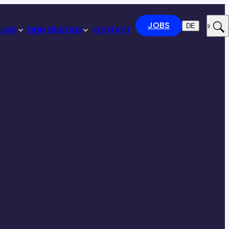
JOBS
DE
Suche
 UNS
DEIN EINSTIEG
KONTAKT