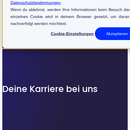
Datenschutzbestimmungen
.
Finden Sie, was zu Ihnen passt
Wenn du ablehnst, werden Ihre Informationen beim Besuch diese
einzelnes Cookie wird in deinem Browser gesetzt, um daran
nachverfolgt werden möchtest.
Cookie-Einstellungen
Akzeptieren
SEARCHFILTER
Deine Karriere bei uns