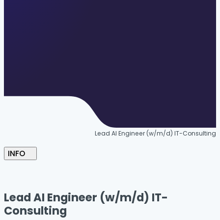
Lead AI Engineer (w/m/d) IT-Consulting
INFO
Lead AI Engineer (w/m/d) IT-
Consulting