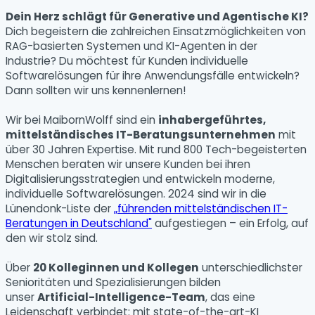
Dein Herz schlägt für Generative und Agentische KI?
Dich begeistern die zahlreichen Einsatzmöglichkeiten von
RAG-basierten Systemen und KI-Agenten in der
Industrie? Du möchtest für Kunden individuelle
Softwarelösungen für ihre Anwendungsfälle entwickeln?
Dann sollten wir uns kennenlernen!
Wir bei MaibornWolff sind ein
inhabergeführtes,
mittelständisches IT-Beratungsunternehmen
mit
über 30 Jahren Expertise. Mit rund 800 Tech-begeisterten
Menschen beraten wir unsere Kunden bei ihren
Digitalisierungsstrategien und entwickeln moderne,
individuelle Softwarelösungen. 2024 sind wir in die
Lünendonk-Liste der
„führenden mittelständischen IT-
Beratungen in Deutschland"
aufgestiegen – ein Erfolg, auf
den wir stolz sind.
Über
20 Kolleginnen und Kollegen
unterschiedlichster
Senioritäten und Spezialisierungen bilden
unser
Artificial-Intelligence-Team
, das eine
Leidenschaft verbindet: mit state-of-the-art-KI