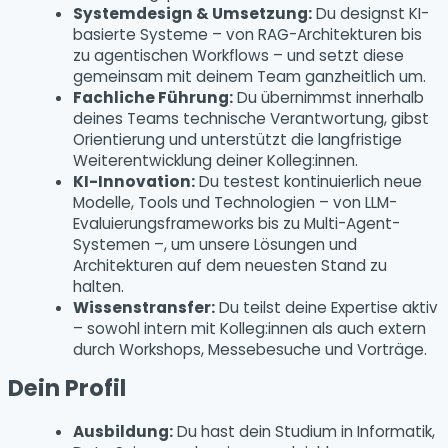
Systemdesign & Umsetzung:
Du designst KI-
basierte Systeme – von RAG-Architekturen bis
zu agentischen Workflows – und setzt diese
gemeinsam mit deinem Team ganzheitlich um.
Fachliche Führung:
Du übernimmst innerhalb
deines Teams technische Verantwortung, gibst
Orientierung und unterstützt die langfristige
Weiterentwicklung deiner Kolleg:innen.
KI-Innovation:
Du testest kontinuierlich neue
Modelle, Tools und Technologien – von LLM-
Evaluierungsframeworks bis zu Multi-Agent-
Systemen –, um unsere Lösungen und
Architekturen auf dem neuesten Stand zu
halten.
Wissenstransfer:
Du teilst deine Expertise aktiv
– sowohl intern mit Kolleg:innen als auch extern
durch Workshops, Messebesuche und Vorträge.
Dein Profil
Ausbildung:
Du hast dein Studium in Informatik,