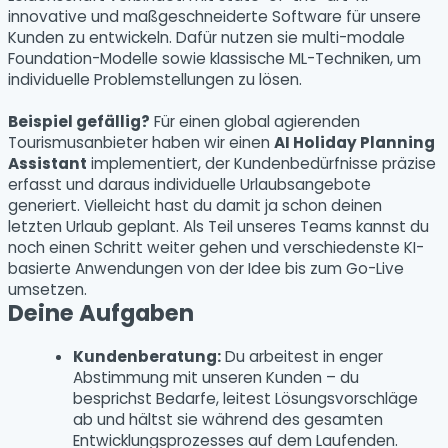
innovative und maßgeschneiderte Software für unsere
Kunden zu entwickeln. Dafür nutzen sie multi-modale
Foundation-Modelle sowie klassische ML-Techniken, um
individuelle Problemstellungen zu lösen.
Beispiel gefällig?
Für einen global agierenden
Tourismusanbieter haben wir einen
AI Holiday Planning
Assistant
implementiert, der Kundenbedürfnisse präzise
erfasst und daraus individuelle Urlaubsangebote
generiert. Vielleicht hast du damit ja schon deinen
letzten Urlaub geplant. Als Teil unseres Teams kannst du
noch einen Schritt weiter gehen und verschiedenste KI-
basierte Anwendungen von der Idee bis zum Go-Live
umsetzen.
Deine Aufgaben
Kundenberatung:
Du arbeitest in enger
Abstimmung mit unseren Kunden – du
besprichst Bedarfe, leitest Lösungsvorschläge
ab und hältst sie während des gesamten
Entwicklungsprozesses auf dem Laufenden.