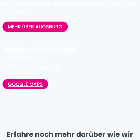
dem Auto solltest du eines der umliegenden Parkhäuser
ansteuern.
MEHR ÜBER AUGSBURG
MaibornWolff GmbH
Ladehofstr. 11
86150 Augsburg
GOOGLE MAPS
Erfahre noch mehr darüber wie wir